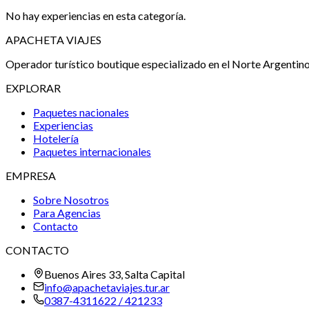
No hay experiencias en esta categoría.
APACHETA VIAJES
Operador turístico boutique especializado en el Norte Argentino
EXPLORAR
Paquetes nacionales
Experiencias
Hotelería
Paquetes internacionales
EMPRESA
Sobre Nosotros
Para Agencias
Contacto
CONTACTO
Buenos Aires 33, Salta Capital
info@apachetaviajes.tur.ar
0387-4311622 / 421233