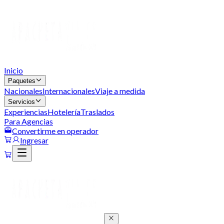
Inicio
Paquetes
Nacionales
Internacionales
Viaje a medida
Servicios
Experiencias
Hotelería
Traslados
Para Agencias
Convertirme en operador
Ingresar